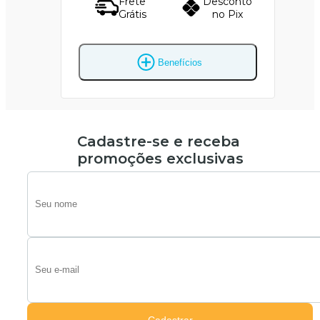
Frete
Desconto
Grátis
no Pix
Benefícios
Cadastre-se e receba
promoções exclusivas