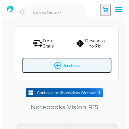
Frete
Desconto
Grátis
no Pix
Benefícios
Notebooks Vision R15