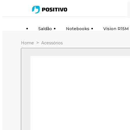
Saldão
Notebooks
Vision R15M
>
Home
Acessórios