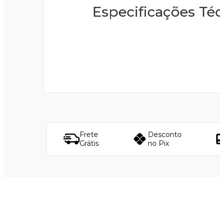
Especificações Té
Frete
Desconto
Grátis
no Pix