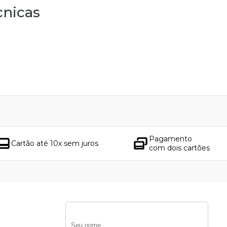
cnicas
Pagamento
Cartão até 10x sem juros
com dois cartões