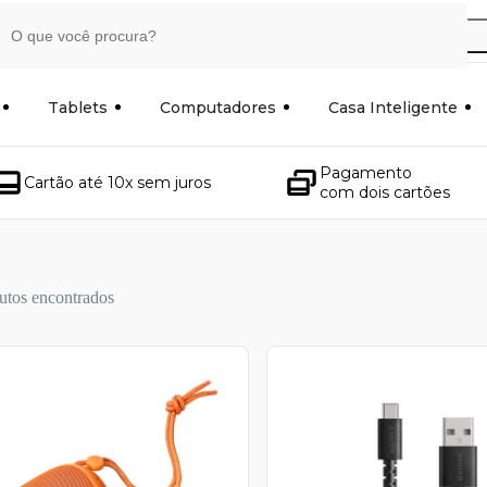
Tablets
Computadores
Casa Inteligente
Pagamento
Cartão até 10x sem juros
com dois cartões
utos encontrados