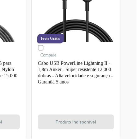
Frete Grátis
Compare
 para
Cabo USB PowerLine Lightning II -
- Nylon
1,8m Anker - Super resistente 12.000
de 15.000
dobras - Alta velocidade e segurança -
Garantia 5 anos
l
Produto Indisponível