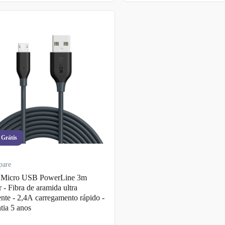
 Grátis
pare
 Micro USB PowerLine 3m
 - Fibra de aramida ultra
tente - 2,4A carregamento rápido -
tia 5 anos