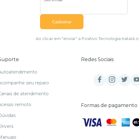
Ao clicar em "enviar" a Positivo Tecnologia tratar
Suporte
Redes Sociais
Autoatendimento
Acompanhe seu reparo
Canais de atendimento
Acesso remoto
Formas de pagamento
Dúvidas
Drivers
Manuais