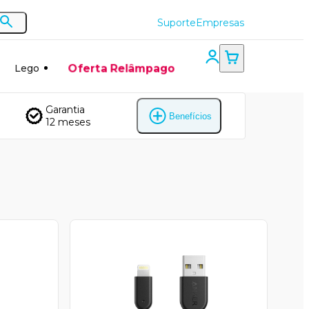
Suporte
Empresas
Oferta Relâmpago
Lego
Garantia
Benefícios
12 meses