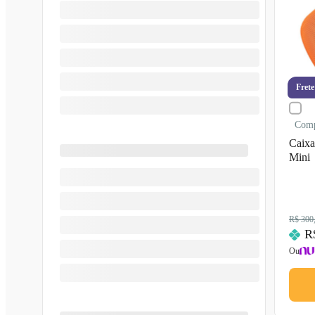
Frete
Com
Caixa
Mini
R$ 300
R
Ou