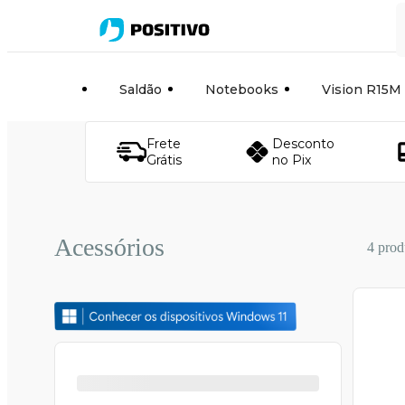
Saldão
Notebooks
Vision R15M
Frete
Desconto
Grátis
no Pix
Acessórios
4 prod