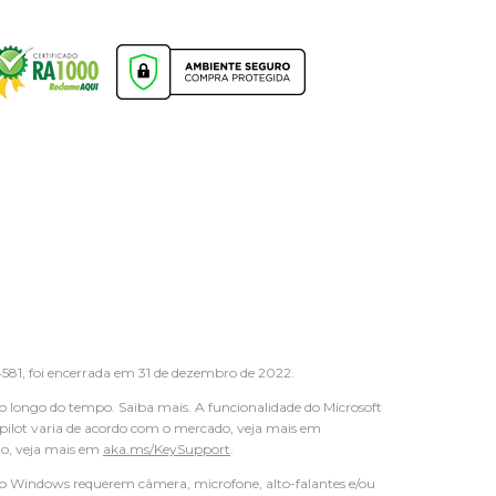
1, foi encerrada em 31 de dezembro de 2022.
ao longo do tempo. Saiba mais. A funcionalidade do Microsoft
 Copilot varia de acordo com o mercado, veja mais em
ado, veja mais em
aka.ms/KeySupport
.
do Windows requerem câmera, microfone, alto-falantes e/ou