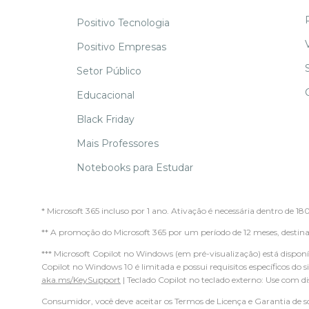
Positivo Tecnologia
Positivo Empresas
Setor Público
Educacional
Black Friday
Mais Professores
Notebooks para Estudar
* Microsoft 365 incluso por 1 ano. Ativação é necessária dentro de 18
** A promoção do Microsoft 365 por um período de 12 meses, des
*** Microsoft Copilot no Windows (em pré-visualização) está dispon
Copilot no Windows 10 é limitada e possui requisitos específicos do 
aka.ms/KeySupport
| Teclado Copilot no teclado externo: Use com d
Consumidor, você deve aceitar os Termos de Licença e Garantia de s