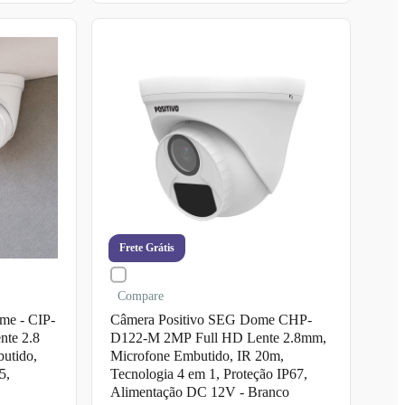
Frete Grátis
Compare
me - CIP-
Câmera Positivo SEG Dome CHP-
nte 2.8
D122-M 2MP Full HD Lente 2.8mm,
utido,
Microfone Embutido, IR 20m,
5,
Tecnologia 4 em 1, Proteção IP67,
Alimentação DC 12V - Branco