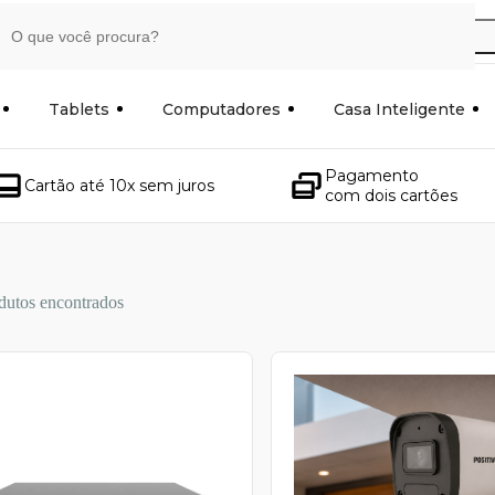
Tablets
Computadores
Casa Inteligente
Pagamento
Cartão até 10x sem juros
com dois cartões
dutos encontrados