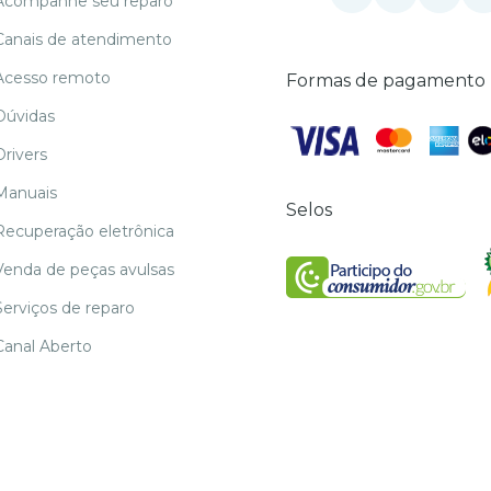
Acompanhe seu reparo
Canais de atendimento
Acesso remoto
Formas de pagamento
Dúvidas
Drivers
Manuais
Selos
Recuperação eletrônica
Venda de peças avulsas
Serviços de reparo
Canal Aberto