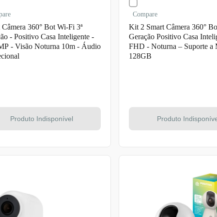
pare
Compare
 Câmera 360° Bot Wi-Fi 3ª
Kit 2 Smart Câmera 360° Bo
ão - Positivo Casa Inteligente -
Geração Positivo Casa Inteli
P - Visão Noturna 10m - Áudio
FHD - Noturna – Suporte a
ecional
128GB
Produto Indisponível
Produto Indisponíve