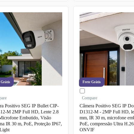
 Grátis
Frete Grátis
pare
Compare
a Positivo SEG IP Bullet CIP-
Câmera Positivo SEG IP Do
12-M 2MP Full HD, Lente 2.8
D1312-M - 2MP Full HD, le
icrofone Embutido, Visão
mm, IR 30 m, microfone emb
na IR 30 m, PoE, Proteção IP67,
PoE, compressão Ultra H.26
Light
ONVIF