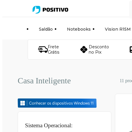
Saldão
Notebooks
Vision R15M
Frete
Desconto
Grátis
no Pix
Casa Inteligente
11 pro
Sistema Operacional: