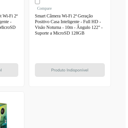
Compare
t Wi-Fi 2ª
Smart Câmera Wi-Fi 2ª Geração
gente -
Positivo Casa Inteligente - Full HD -
 MicroSD
Visão Noturna - 10m - Ângulo 122° -
Suporte a MicroSD 128GB
l
Produto Indisponível