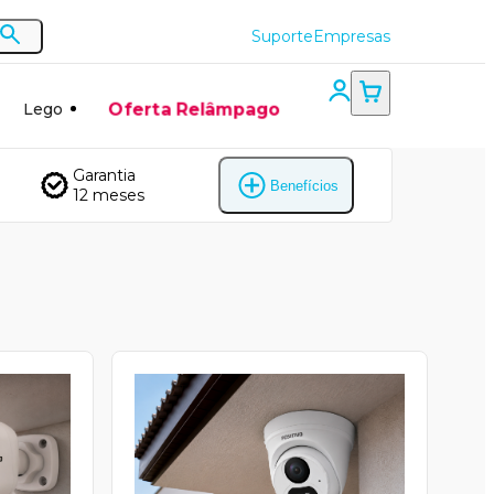
Suporte
Empresas
Oferta Relâmpago
Lego
Garantia
Benefícios
12 meses