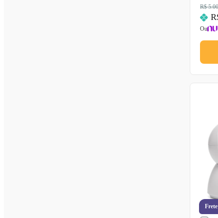
R$ 5.0
R
Ou
Frete