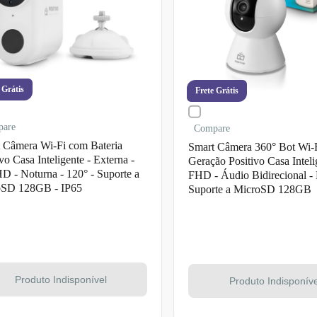
 Grátis
Frete Grátis
pare
Compare
 Câmera Wi-Fi com Bateria
Smart Câmera 360° Bot Wi-F
vo Casa Inteligente - Externa -
Geração Positivo Casa Inteli
HD - Noturna - 120° - Suporte a
FHD - Áudio Bidirecional - 
oSD 128GB - IP65
Suporte a MicroSD 128GB
Produto Indisponível
Produto Indisponíve