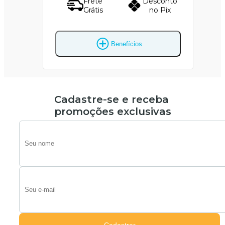
Frete
Desconto
Grátis
no Pix
Benefícios
Cadastre-se e receba
promoções exclusivas