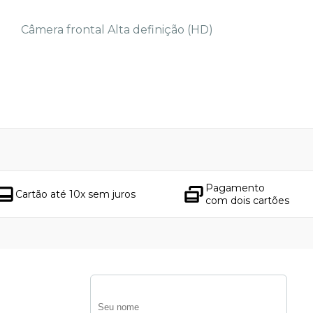
Câmera frontal Alta definição (HD)
Pagamento
Cartão até 10x sem juros
com dois cartões