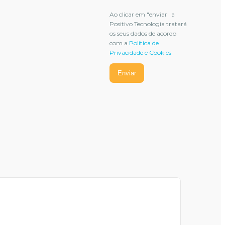
Ao clicar em "enviar" a
Positivo Tecnologia tratará
os seus dados de acordo
com a
Política de
Privacidade e Cookies
Enviar