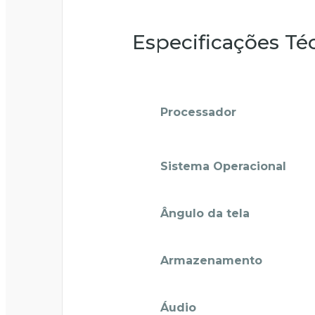
Especificações Té
Processador
Sistema Operacional
Ângulo da tela
Armazenamento
Áudio