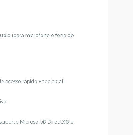
Áudio (para microfone e fone de
e acesso rápido + tecla Call
iva
 suporte Microsoft® DirectX® e