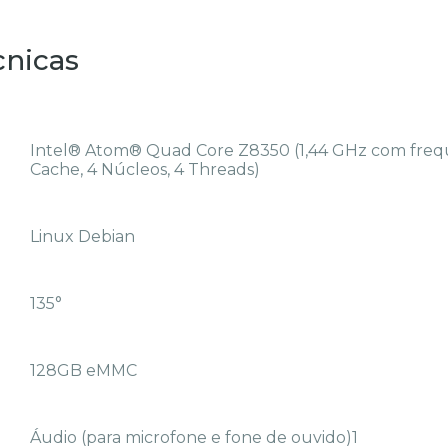
cnicas
Intel® Atom® Quad Core Z8350 (1,44 GHz com frequ
Cache, 4 Núcleos, 4 Threads)
Linux Debian
135°
128GB eMMC
Áudio (para microfone e fone de ouvido)1