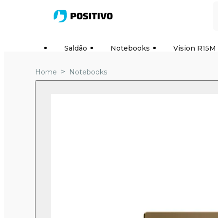
Saldão
Notebooks
Vision R15M
>
Home
Notebooks