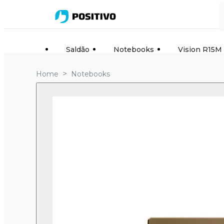
Saldão
Notebooks
Vision R15M
>
Home
Notebooks