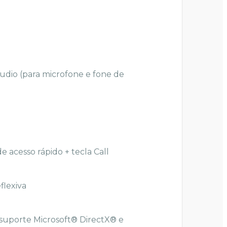
Áudio (para microfone e fone de
e acesso rápido + tecla Call
flexiva
 suporte Microsoft® DirectX® e