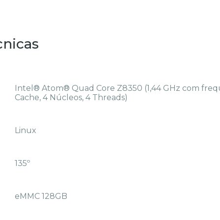
cnicas
Intel® Atom® Quad Core Z8350 (1,44 GHz com frequ
Cache, 4 Núcleos, 4 Threads)
Linux
135º
eMMC 128GB