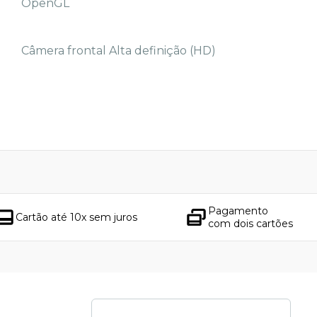
OpenGL
Câmera frontal Alta definição (HD)
Pagamento
Cartão até 10x sem juros
com dois cartões