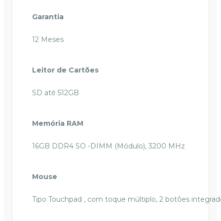
Garantia
12 Meses
Leitor de Cartões
SD até 512GB
Memória RAM
16GB DDR4 SO -DIMM (Módulo), 3200 MHz
Mouse
Tipo Touchpad , com toque múltiplo, 2 botões integrad