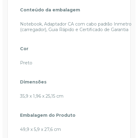
Conteúdo da embalagem
Notebook, Adaptador CA com cabo padrão Inmetro
(carregador), Guia Rápido e Certificado de Garantia
Cor
Preto
Dimensões
35,9 x 1,96 x 25,15 cm
Embalagem do Produto
49,9 x 5,9 x 27,6 cm