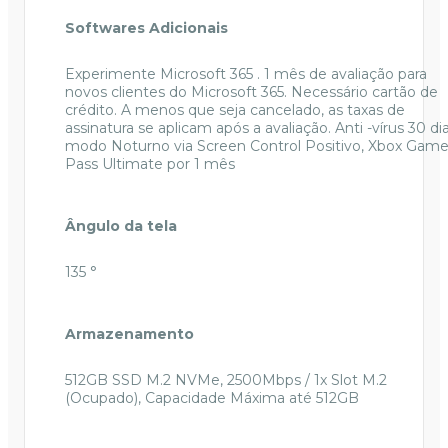
Softwares Adicionais
Experimente Microsoft 365 . 1 mês de avaliação para
novos clientes do Microsoft 365. Necessário cartão de
crédito. A menos que seja cancelado, as taxas de
assinatura se aplicam após a avaliação. Anti -vírus 30 dia
modo Noturno via Screen Control Positivo, Xbox Gam
Pass Ultimate por 1 mês
Ângulo da tela
135 °
Armazenamento
512GB SSD M.2 NVMe, 2500Mbps / 1x Slot M.2
(Ocupado), Capacidade Máxima até 512GB