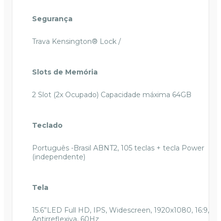
Segurança
Trava Kensington® Lock /
Slots de Memória
2 Slot (2x Ocupado) Capacidade máxima 64GB
Teclado
Português -Brasil ABNT2, 105 teclas + tecla Power
(independente)
Tela
15.6”LED Full HD, IPS, Widescreen, 1920x1080, 16:9,
Antirreflexiva, 60Hz