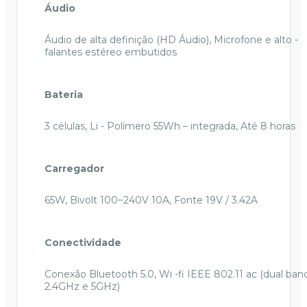
Áudio
Áudio de alta definição (HD Áudio), Microfone e alto -
falantes estéreo embutidos
Bateria
3 células, Li - Polímero 55Wh – integrada, Até 8 horas
Carregador
65W, Bivolt 100~240V 10A, Fonte 19V / 3.42A
Conectividade
Conexão Bluetooth 5.0, Wi -fi IEEE 802.11 ac (dual ban
2.4GHz e 5GHz)