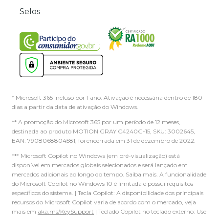
Selos
* Microsoft 365 incluso por 1 ano. Ativação é necessária dentro de 180
dias a partir da data de ativação do Windows.
** A promoção do Microsoft 365 por um período de 12 meses,
destinada ao produto MOTION GRAY C4240G-15, SKU: 3002645,
EAN: 7908068804581, foi encerrada em 31 de dezembro de 2022.
*** Microsoft Copilot no Windows (em pré-visualização) está
disponível em mercados globais selecionados e será lançado em
mercados adicionais ao longo do tempo. Saiba mais. A funcionalidade
do Microsoft Copilot no Windows 10 é limitada e possui requisitos
específicos do sistema. | Tecla Copilot: A disponibilidade dos principais
recursos do Microsoft Copilot varia de acordo com o mercado, veja
mais em
aka.ms/KeySupport
| Teclado Copilot no teclado externo: Use