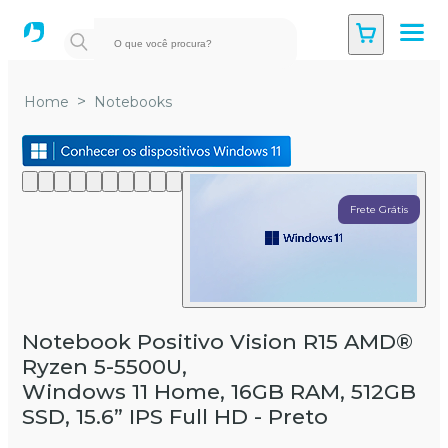
>
Home
Notebooks
Frete Grátis
Notebook Positivo Vision R15 AMD®
Ryzen 5-5500U
,
Windows 11 Home, 16GB RAM, 512GB
SSD, 15.6” IPS Full HD - Preto