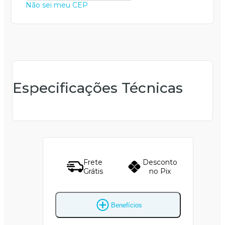
Não sei meu CEP
Especificações Técnicas
Frete
Desconto
Grátis
no Pix
Benefícios