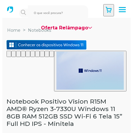
Oferta Relâmpago
>
Home
Notebooks
Notebook Positivo Vision R15M
AMD® Ryzen 3-7330U Windows 11
8GB RAM 512GB SSD Wi-Fi 6 Tela 15”
Full HD IPS - Minitela