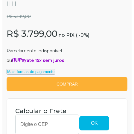
| | | |
R$ 5.199,00
R$ 3.799,00
no PIX ( -
0
%)
Parcelamento indisponível
ou
até 15x sem juros
Mais formas de pagamento
COMPRAR
Calcular o Frete
OK