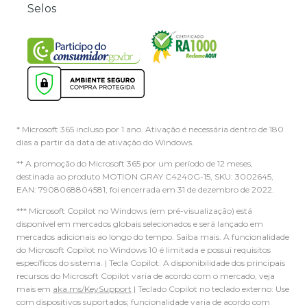
Selos
* Microsoft 365 incluso por 1 ano. Ativação é necessária dentro de 180
dias a partir da data de ativação do Windows.
** A promoção do Microsoft 365 por um período de 12 meses,
destinada ao produto MOTION GRAY C4240G-15, SKU: 3002645,
EAN: 7908068804581, foi encerrada em 31 de dezembro de 2022.
*** Microsoft Copilot no Windows (em pré-visualização) está
disponível em mercados globais selecionados e será lançado em
mercados adicionais ao longo do tempo. Saiba mais. A funcionalidade
do Microsoft Copilot no Windows 10 é limitada e possui requisitos
específicos do sistema. | Tecla Copilot: A disponibilidade dos principais
recursos do Microsoft Copilot varia de acordo com o mercado, veja
mais em
aka.ms/KeySupport
| Teclado Copilot no teclado externo: Use
com dispositivos suportados; funcionalidade varia de acordo com