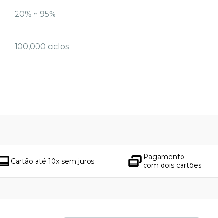
20% ~ 95%
100,000 ciclos
Pagamento
Cartão até 10x sem juros
com dois cartões