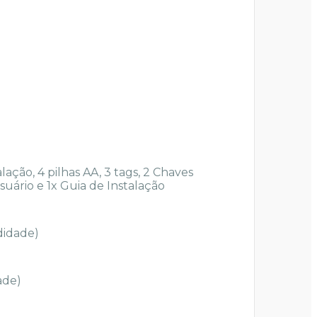
lação, 4 pilhas AA, 3 tags, 2 Chaves
uário e 1x Guia de Instalação
ndidade)
ade)