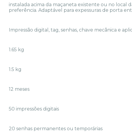
instalada acima da maçaneta existente ou no local d
preferência. Adaptável para expessuras de porta en
Impressão digital, tag, senhas, chave mecânica e apli
1.65 kg
1.5 kg
12 meses
50 impressões digitais
20 senhas permanentes ou temporárias