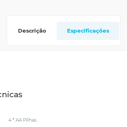
Descrição
Especificações
cnicas
4 * AA Pilhas