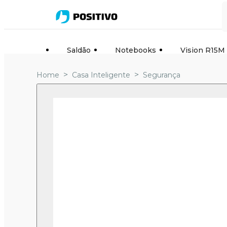
Saldão
Notebooks
Vision R15M
>
>
Home
Casa Inteligente
Segurança