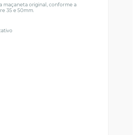
a maçaneta original, conforme a
tre 35 e 50mm.
cativo