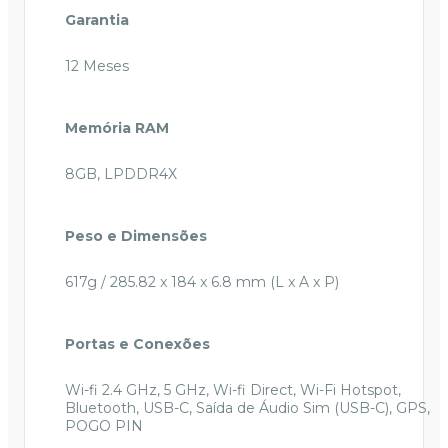
Garantia
12 Meses
Memória RAM
8GB, LPDDR4X
Peso e Dimensões
617g / 285.82 x 184 x 6.8 mm (L x A x P)
Portas e Conexões
Wi-fi 2.4 GHz, 5 GHz, Wi-fi Direct, Wi-Fi Hotspot,
Bluetooth, USB-C, Saída de Áudio Sim (USB-C), GPS,
POGO PIN