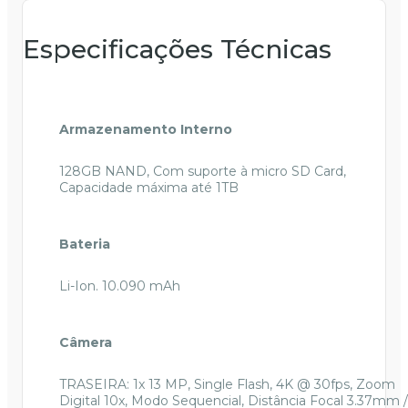
Especificações Técnicas
Armazenamento Interno
128GB NAND, Com suporte à micro SD Card,
Capacidade máxima até 1TB
Bateria
Li-Ion. 10.090 mAh
Câmera
TRASEIRA: 1x 13 MP, Single Flash, 4K @ 30fps, Zoom
Digital 10x, Modo Sequencial, Distância Focal 3.37mm /