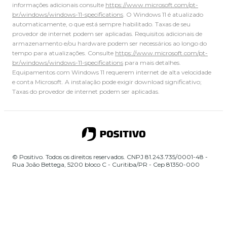
informações adicionais consulte
https://www.microsoft.com/pt-
br/windows/windows-11-specifications
. O Windows 11 é atualizado
automaticamente, o que está sempre habilitado. Taxas de seu
provedor de internet podem ser aplicadas. Requisitos adicionais de
armazenamento e/ou hardware podem ser necessários ao longo do
tempo para atualizações. Consulte
https://www.microsoft.com/pt-
br/windows/windows-11-specifications
para mais detalhes.
Equipamentos com Windows 11 requerem internet de alta velocidade
e conta Microsoft. A instalação pode exigir download significativo;
Taxas do provedor de internet podem ser aplicadas.
© Positivo. Todos os direitos reservados. CNPJ 81.243.735/0001-48 -
Rua João Bettega, 5200 bloco C - Curitiba/PR - Cep 81350-000