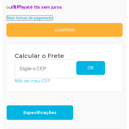
ou
até 15x sem juros
Mais formas de pagamento
COMPRAR
Calcular o Frete
OK
Não sei meu CEP
Especificações