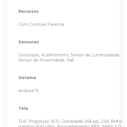
Recursos
Com Controle Parental
Sensores
Giroscópio, Acelerômetro, Sensor de Luminosidade,
Sensor de Proximidade, Hall
Sistema
Android 15
Tela
12.6", Proporção 16:10, Densidade 248 ppi, 2,5K, Brilho
máximo 600 cd/m, Aproveitamento 88%, AMOLED,