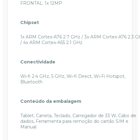
FRONTAL: 1x 12MP
Chipset
1x ARM Cortex-A76 2.7 GHz / 3x ARM Cortex-A76 2.3 G
/ 4x ARM Cortex-A55 2.1 GHz
Conectividade
Wi-fi 2.4 GHz, 5 GHz, Wi-fi Direct, Wi-Fi Hotspot,
Bluetooth
Conteúdo da embalagem
Tablet, Caneta, Teclado, Carregador de 33 W, Cabo de
dados, Ferramenta para remoção do cartão SIM e
Manual.